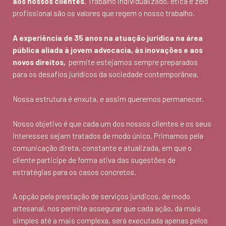
aos nossos clientes.
Trabalho individualizado, ética e zelo
profissional são os valores que regem o nosso trabalho.
A experiência de 35 anos na atuação jurídica na área
pública aliada à jovem advocacia, às inovações e aos
novos direitos,
permite estejamos sempre preparados
para os desafios jurídicos da sociedade contemporânea.
Nossa estrutura é enxuta, e assim queremos permanecer.
Nosso objetivo é que cada um dos nossos clientes e os seus
interesses sejam tratados de modo único. Primamos pela
comunicação direta, constante e atualizada, em que o
cliente participe de forma ativa das sugestões de
estratégias para os casos concretos.
A opção pela prestação de serviços jurídicos, de modo
artesanal, nos permite assegurar que cada ação, da mais
simples até a mais complexa, será executada apenas pelos