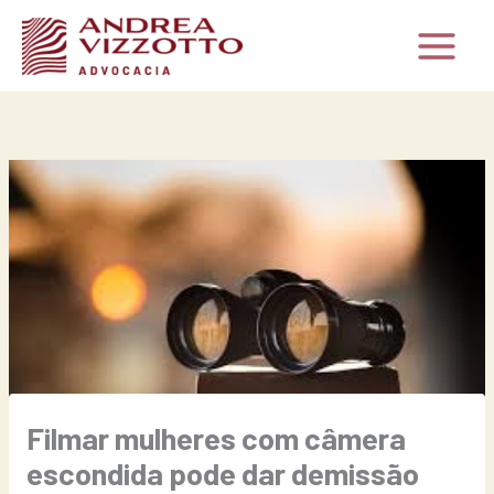
Ir
para
o
conteúdo
Filmar mulheres com câmera
escondida pode dar demissão