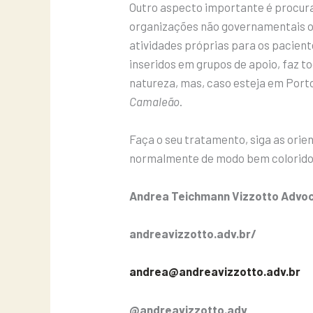
Outro aspecto importante é procurar
organizações não governamentais or
atividades próprias para os pacien
inseridos em grupos de apoio, faz to
natureza, mas, caso esteja em Porto
Camaleão
.
Faça o seu tratamento, siga as orie
normalmente de modo bem colorido, 
Andrea Teichmann Vizzotto Advo
andreavizzotto.adv.br/
andrea@andreavizzotto.adv.br
@andreavizzotto.adv