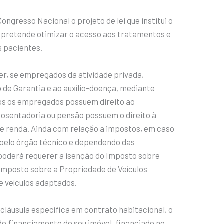
ngresso Nacional o projeto de lei que institui o
 pretende otimizar o acesso aos tratamentos e
s pacientes.
r, se empregados da atividade privada,
 de Garantia e ao auxílio-doença, mediante
os os empregados possuem direito ao
osentadoria ou pensão possuem o direito à
e renda. Ainda com relação a impostos, em caso
da pelo órgão técnico e dependendo das
 poderá requerer a isenção do Imposto sobre
o Imposto sobre a Propriedade de Veículos
 veículos adaptados.
 cláusula específica em contrato habitacional, o
do financiamento do seu imóvel, financiado no