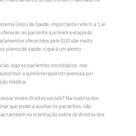
stema Único de Saúde, importante referir a “Lei
ão oferecer ao paciente a primeira etapa do
tratamentos oferecidos pelo SUS são muito
s planos de saúde, o que é um alento.
cial, logo os pacientes oncológicos, nas
 substituir a quimioterapia intravenosa por
ação médica.
essar esses direitos sociais? Na maioria dos
inar que poderá auxiliar os pacientes, não
as também na orientação sobre os direitos dos