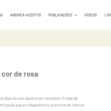
AS
ANDREA VIZZOTTO
PUBLICAÇÕES
VÍDEOS
LIV
 cor de rosa
 os dias do ano devem ser também. O mês de
ntização para o diagnóstico precoce do câncer