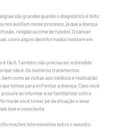
lignas são grandes quando o diagnóstico é feito
ina nos auxiliam nesse processo, já que a doença
fissão, religião ou time de futebol. O câncer
as, como alguns desinformados insistem em
o é fácil. Também não precisa ser entendido
orque não é. Os inúmeros tratamentos
, bem como as visitas aos médicos e realização
s que temos para enfrentar a doença. Caso você
procure se informar e se familiarizar com o
 forma de você tomar pé da situação e levar
ais leve e consciente.
s informações interessantes sobre o assunto.