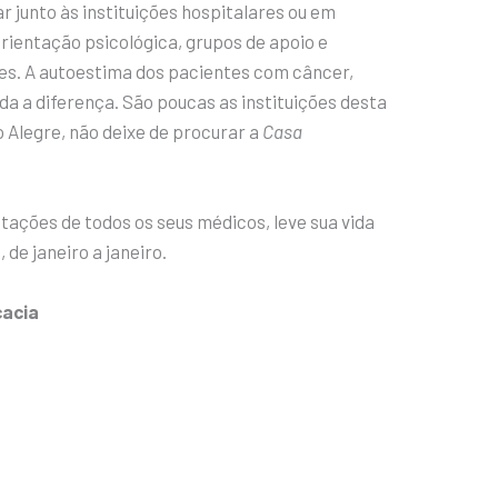
 junto às instituições hospitalares ou em
ientação psicológica, grupos de apoio e
tes. A autoestima dos pacientes com câncer,
da a diferença. São poucas as instituições desta
 Alegre, não deixe de procurar a
Casa
ntações de todos os seus médicos, leve sua vida
de janeiro a janeiro.
cacia