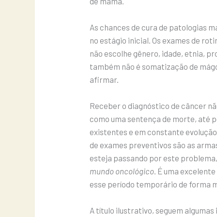
de mama.
As chances de cura de patologias ma
no estágio inicial. Os exames de rot
não escolhe gênero, idade, etnia, pro
também não é somatização de mágo
afirmar.
Receber o diagnóstico de câncer nã
como uma sentença de morte, até p
existentes e em constante evolução
de exames preventivos são as arma
esteja passando por este problema, 
mundo oncológico
. É uma excelente
esse período temporário de forma m
A título ilustrativo, seguem alguma