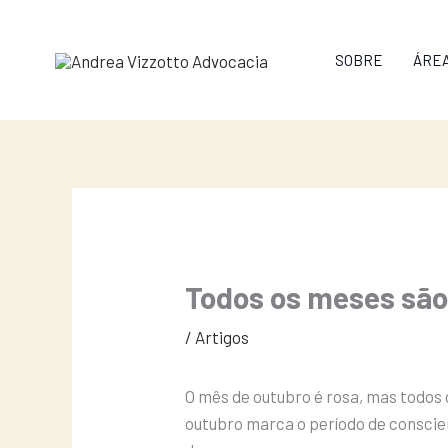
Ir
para
SOBRE
ÁRE
o
conteúdo
Todos os meses são
/
Artigos
O mês de outubro é rosa, mas todos
outubro marca o período de conscie