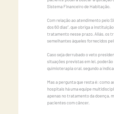
Sistema Financeiro de Habitação.
Com relação ao atendimento pelo Si
dos 60 dias”, que obriga a instituiç
tratamento nesse prazo. Aliás, os 
semelhantes àqueles fornecidos pelo
Caso seja derrubado o veto presiden
situações previstas em lei, poderão
quimioterapia oral, segundo a indic
Mas a pergunta que resta é: como ac
hospitais há uma equipe multidiscipl
apenas no tratamento da doença, m
pacientes com câncer.