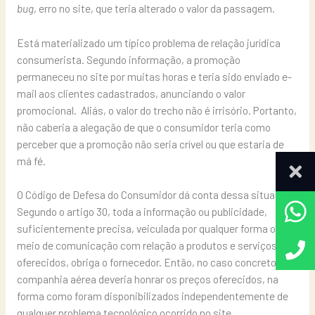
bug
, erro no site, que teria alterado o valor da passagem.
Está materializado um típico problema de relação jurídica
consumerista. Segundo informação, a promoção
permaneceu no site por muitas horas e teria sido enviado e-
mail aos clientes cadastrados, anunciando o valor
promocional. Aliás, o valor do trecho não é irrisório. Portanto,
não caberia a alegação de que o consumidor teria como
perceber que a promoção não seria crível ou que estaria de
má fé.
O Código de Defesa do Consumidor dá conta dessa situação.
Segundo o artigo 30, toda a informação ou publicidade,
suficientemente precisa, veiculada por qualquer forma ou
meio de comunicação com relação a produtos e serviços
oferecidos, obriga o fornecedor. Então, no caso concreto, a
companhia aérea deveria honrar os preços oferecidos, na
forma como foram disponibilizados independentemente de
qualquer problema tecnológico ocorrido no site.