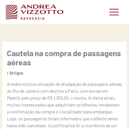
Ir
para
o
conteúdo
Cautela na compra de passagens
aéreas
/
Artigos
A mídia noticiou situação de divulgação de passagens aéreas
do Rio de Janeiro com destino a Paris, com escala em
Madrid, pelo preço de R$ 1.300,00, o trecho. A oferta atraiu
muitos interessados que adquiriram os bilhetes, receberam
a confirmação da compra e o localizador para embarque.
Logo, os passageiros foram informados que o bilhete aéreo
havia sido cancelado. A justificativa foi a ocorrência de um