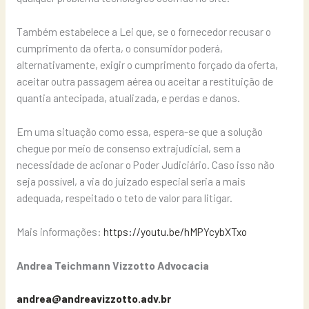
Também estabelece a Lei que, se o fornecedor recusar o
cumprimento da oferta, o consumidor poderá,
alternativamente, exigir o cumprimento forçado da oferta,
aceitar outra passagem aérea ou aceitar a restituição de
quantia antecipada, atualizada, e perdas e danos.
Em uma situação como essa, espera-se que a solução
chegue por meio de consenso extrajudicial, sem a
necessidade de acionar o Poder Judiciário. Caso isso não
seja possível, a via do juizado especial seria a mais
adequada, respeitado o teto de valor para litigar.
Mais informações:
https://youtu.be/hMPYcybXTxo
Andrea Teichmann Vizzotto Advocacia
andrea@andreavizzotto.adv.br