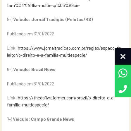
fam%C3%ADlia-multiesp%C3%A9cie
5-)
Veículo: Jornal Tradição (Pelotas/RS)
Publicado em 31/01/2022
Link:
https://www.jornaltradicao.com.br/regiao/espaco-do-
leitor/o-direito-e-a-familia-multiespecie/
6-)
Veículo: Brazil News
Publicado em 31/01/2022
Link:
https://thedailyreformer.com/brazil/o-direito-e-a-
familia-multiespecie/
7-)
Veículo: Campo Grande News