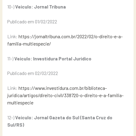
10-)
Veículo: Jornal Tribuna
Publicado em 01/02/2022
Link:
https://jornaltribuna.com.br/2022/02/o-direito-e-a-
familia-multiespecie/
11-)
Veículo: Investidura Portal Jurídico
Publicado em 02/02/2022
Link:
https://www.investidura.com.br/biblioteca-
juridica/artigos/direito-civil/338720-o-direito-e-a-familia-
multiespecie
12-)
Veículo: Jornal Gazeta do Sul (Santa Cruz do
Sul/RS)