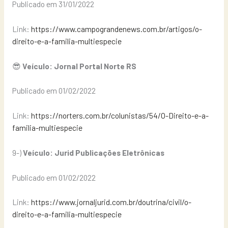
Publicado em 31/01/2022
Link:
https://www.campograndenews.com.br/artigos/o-
direito-e-a-familia-multiespecie
😎
Veículo: Jornal Portal Norte RS
Publicado em 01/02/2022
Link:
https://norters.com.br/colunistas/54/O-Direito-e-a-
familia-multiespecie
9-)
Veículo: Jurid Publicações Eletrônicas
Publicado em 01/02/2022
Link:
https://www.jornaljurid.com.br/doutrina/civil/o-
direito-e-a-familia-multiespecie