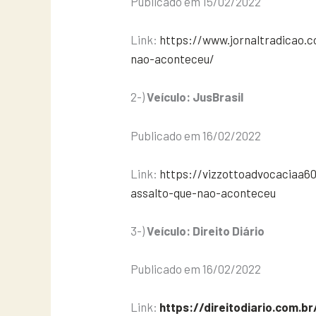
Publicado em 15/02/2022
Link:
https://www.jornaltradicao.c
nao-aconteceu/
2-)
Veículo: JusBrasil
Publicado em 16/02/2022
Link:
https://vizzottoadvocaciaa60
assalto-que-nao-aconteceu
3-)
Veículo: Direito Diário
Publicado em 16/02/2022
Link:
https://direitodiario.com.