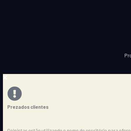
Pr
Prezados clientes
Golpistas estão utilizando o nome do escritório para ofer