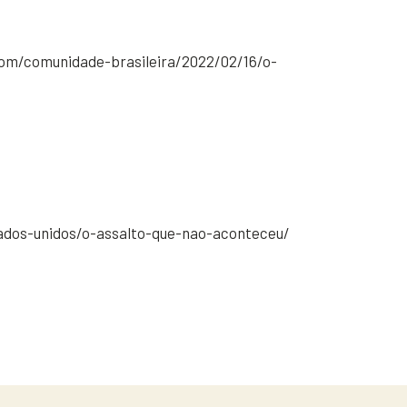
com/comunidade-brasileira/2022/02/16/o-
dos-unidos/o-assalto-que-nao-aconteceu/