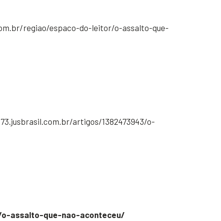
om.br/regiao/espaco-do-leitor/o-assalto-que-
73.jusbrasil.com.br/artigos/1382473943/o-
br/o-assalto-que-nao-aconteceu/