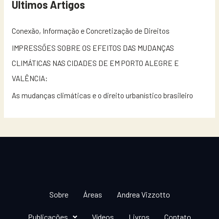
Últimos Artigos
Conexão, Informação e Concretização de Direitos
IMPRESSÕES SOBRE OS EFEITOS DAS MUDANÇAS
CLIMÁTICAS NAS CIDADES DE EM PORTO ALEGRE E
VALÊNCIA:
As mudanças climáticas e o direito urbanístico brasileiro
Sobre
Áreas
Andrea Vizzotto
Publicações
Vídeos
Livros
Contato